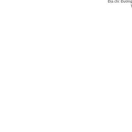
Địa chỉ: Đường