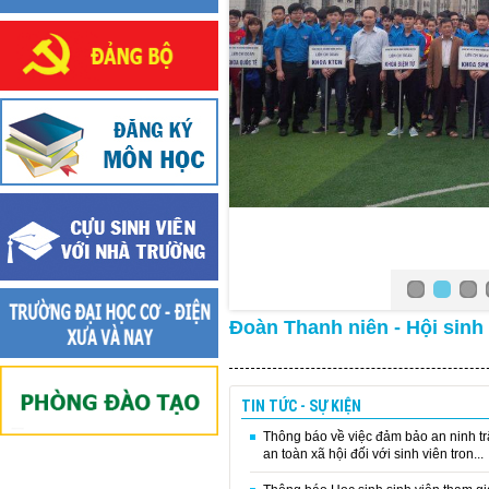
Đoàn Thanh niên - Hội sinh
TIN TỨC - SỰ KIỆN
Thông báo về việc đảm bảo an ninh trậ
an toàn xã hội đối với sinh viên tron...