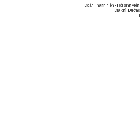
Đoàn Thanh niên - Hội sinh viê
Địa chỉ: Đường