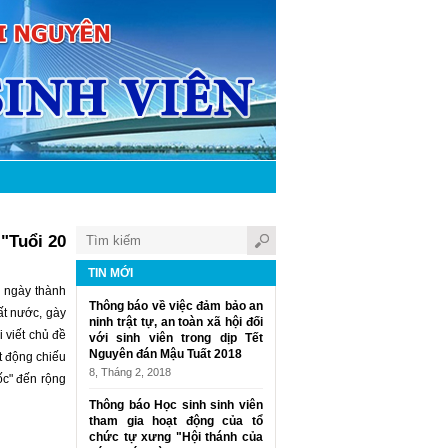
"Tuổi 20
TIN MỚI
 ngày thành
Thông báo về việc đảm bảo an
t nước, gày
ninh trật tự, an toàn xã hội đối
viết chủ đề
với sinh viên trong dịp Tết
Nguyên đán Mậu Tuất 2018
t động chiếu
8, Tháng 2, 2018
́c" đến rộng
Thông báo Học sinh sinh viên
tham gia hoạt động của tổ
chức tự xưng "Hội thánh của